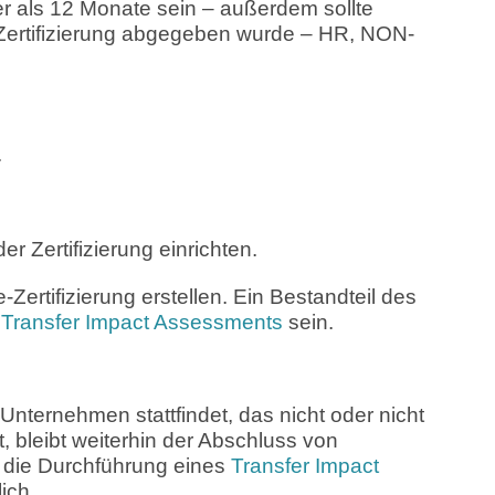
ter als 12 Monate sein – außerdem sollte
 Zertifizierung abgegeben wurde – HR, NON-
.
 Zertifizierung einrichten.
-Zertifizierung erstellen. Ein Bestandteil des
s
Transfer Impact Assessments
sein.
nternehmen stattfindet, das nicht oder nicht
, bleibt weiterhin der Abschluss von
 die Durchführung eines
Transfer Impact
lich.