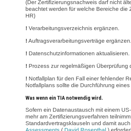
(Der Zertifizierungsnachweis darf nicht äl
beachtet werden für welche Bereiche die
HR)
!
Verarbeitungsverzeichnis ergänzen.
!
Auftragsverarbeitungsverträge ergänzen
!
Datenschutzinformationen aktualisieren.
!
Prozess zur regelmäßigen Überprüfung der
!
Notfallplan für den Fall einer fehlender Re
Notfallplans sollte die Durchführung eine
Was wenn ein TIA notwendig wird.
Sofern ein Datenaustausch mit einem US-U
mehr am Zertifizierungsverfahren teilnimmt
Standardvertragsklauseln und damit auch
Assessments
(
David Rosenthal
) erforder