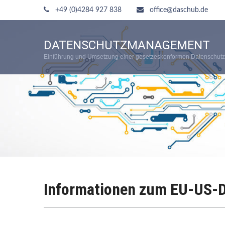
+49 (0)4284 927 838
office@daschub.de
DATENSCHUTZMANAGEMENT
Einführung und Umsetzung einer gesetzeskonformen Datenschutz
Informationen zum EU-US