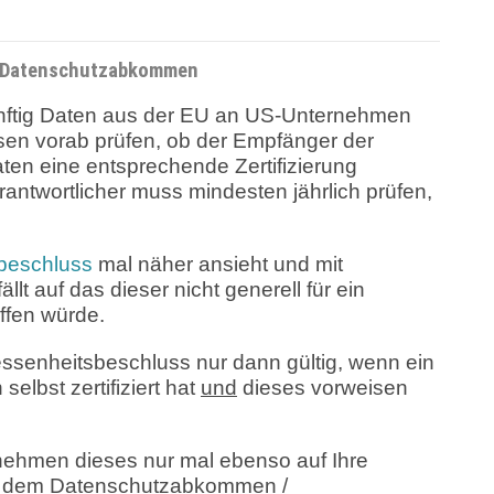
S-Datenschutzabkommen
nftig Daten aus der EU an US-Unternehmen
sen vorab prüfen, ob der Empfänger der
n eine entsprechende Zertifizierung
antwortlicher muss mindesten jährlich prüfen,
beschluss
mal näher ansieht und mit
lt auf das dieser nicht generell für ein
ffen würde.
ssenheitsbeschluss nur dann gültig, wenn ein
lbst zertifiziert hat
und
dieses vorweisen
rnehmen dieses nur mal ebenso auf Ihre
ut dem Datenschutzabkommen /