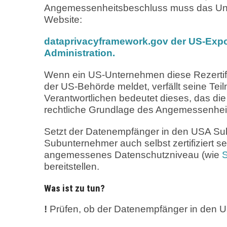
Angemessenheitsbeschluss muss das Unte
Website:
dataprivacyframework.gov der US-Expor
Administration.
Wenn ein US-Unternehmen diese Rezertifizi
der US-Behörde meldet, verfällt seine Te
Verantwortlichen bedeutet dieses, das di
rechtliche Grundlage des Angemessenheit
Setzt der Datenempfänger in den USA Su
Subunternehmer auch selbst zertifiziert s
angemessenes Datenschutzniveau (wie
S
bereitstellen.
Was ist zu tun?
!
Prüfen, ob der Datenempfänger in den 