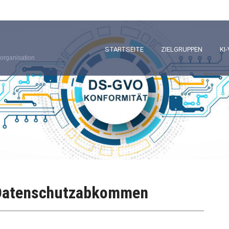
STARTSEITE
ZIELGRUPPEN
KI
organisation
-Datenschutzabkommen