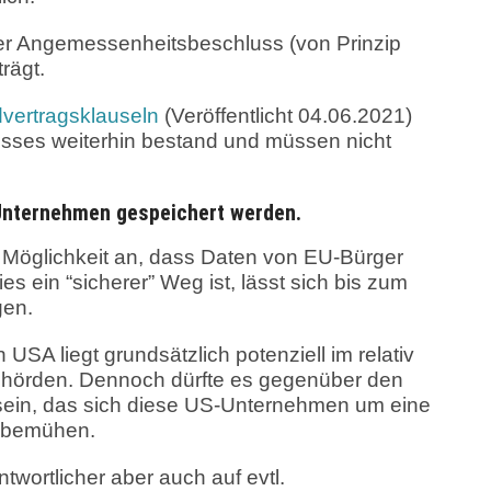
 der Angemessenheitsbeschluss (von Prinzip
rägt.
vertragsklauseln
(Veröffentlicht 04.06.2021)
sses weiterhin bestand und müssen nicht
Unternehmen gespeichert werden.
e Möglichkeit an, dass Daten von EU-Bürger
s ein “sicherer” Weg ist, lässt sich bis zum
gen.
USA liegt grundsätzlich potenziell im relativ
Behörden. Dennoch dürfte es gegenüber den
 sein, das sich diese US-Unternehmen um eine
u bemühen.
wortlicher aber auch auf evtl.