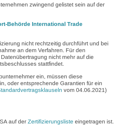
rnehmen zwingend gelistet sein auf der
t-Behörde International Trade
erung nicht rechtzeitig durchführt und bei
ilnahme an dem Verfahren. Für den
e Datenübertragung nicht mehr auf die
sbeschlusses stattfindet.
bunternehmer ein, müssen diese
ein, oder entsprechende Garantien für ein
tandardvertragsklauseln
vom 04.06.2021)
USA auf der
Zertifizierungsliste
eingetragen ist.