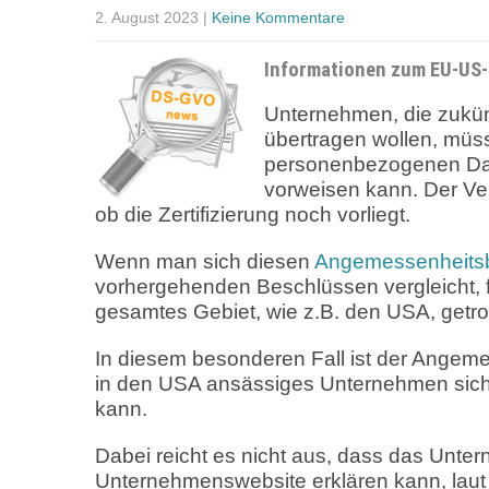
2. August 2023
|
Keine Kommentare
Informationen zum EU-U
Unternehmen, die zukü
übertragen wollen, müs
personenbezogenen Date
vorweisen kann. Der Ver
ob die Zertifizierung noch vorliegt.
Wenn man sich diesen
Angemessenheits
vorhergehenden Beschlüssen vergleicht, fäl
gesamtes Gebiet, wie z.B. den USA, getro
In diesem besonderen Fall ist der Angeme
in den USA ansässiges Unternehmen sich se
kann.
Dabei reicht es nicht aus, dass das Unte
Unternehmenswebsite erklären kann, la