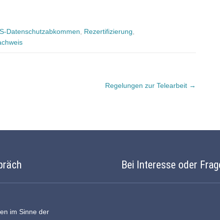
S-Datenschutzabkommen
,
Rezertifizierung
,
nachweis
Regelungen zur Telearbeit
→
präch
Bei Interesse oder Frag
ten im Sinne der