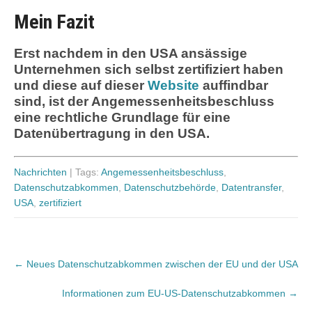
Mein Fazit
Erst nachdem in den USA ansässige
Unternehmen sich selbst zertifiziert haben
und diese auf dieser
Website
auffindbar
sind, ist der Angemessenheitsbeschluss
eine rechtliche Grundlage für eine
Datenübertragung in den USA.
Nachrichten
| Tags:
Angemessenheitsbeschluss
,
Datenschutzabkommen
,
Datenschutzbehörde
,
Datentransfer
,
USA
,
zertifiziert
Post
←
Neues Datenschutzabkommen zwischen der EU und der USA
navigation
Informationen zum EU-US-Datenschutzabkommen
→