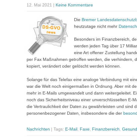
12. Mai 2021
|
Keine Kommentare
Die
Bremer Landesdatenschutzb
heutzutage nicht mehr
Datensch
Besonders im Finanzbereich, de
werden jeden Tag über 17 Milli
eine Art offener Zustellung ha
per Fax Maßnahmen getroffen werden, die verhindern, d
kopiert, verändert oder gelöscht werden können.
Solange für das Telefax eine analoge Verbindung mit ein
war die Welt noch einigermaßen in Ordnung. Aber mit de
mehr in E-Mails umgewandelt und dann weitergeleitet. Ein 
noch das Sicherheitsniveau einer unverschlüsselten E-
die Vertraulichkeit der Daten zu gewährleisten und sind d
personenbezogener Daten, insbesondere die der
besond
Nachrichten
| Tags:
E-Mail
,
Faxe
,
Finanzbereich
,
Gesund