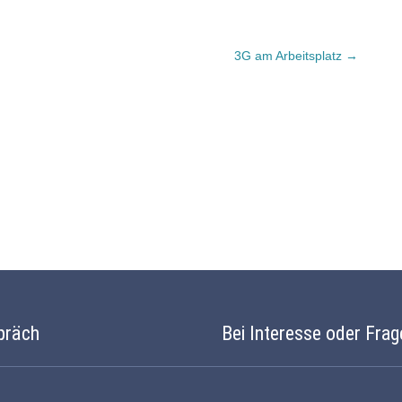
3G am Arbeitsplatz
→
präch
Bei Interesse oder Frag