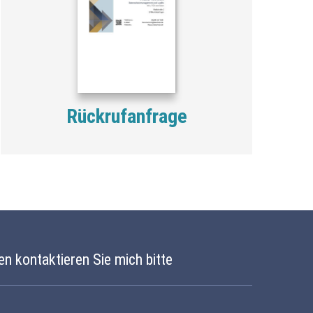
Rückrufanfrage
en kontaktieren Sie mich bitte