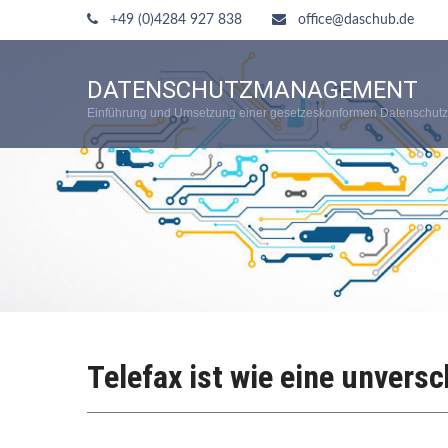
+49 (0)4284 927 838
office@daschub.de
DATENSCHUTZMANAGEMENT
Einführung und Umsetzung einer gesetzeskonformen Datenschutz
Telefax ist wie eine unversc