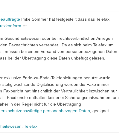
eauftragte
Imke Sommer hat festgestellt dass das Telefax
utzkonform
ist.
m Gesundheitswesen oder bei rechtsverbindlichen Anliegen
arden Faxnachrichten versendet. Da es sich beim Telefax um
ndelt müssen bei einem Versand von personenbezogenen Daten
ass bei der Übertragung diese Daten unbefugt gelesen,
er exklusive Ende-zu-Ende-Telefonleitungen benutzt wurde,
r stetig wachsende Digitalisierung werden die Faxe immer
Faxbericht hat hinsichtlich der Vertraulichkeit inzwischen nur
Mail. Faxdienste enthalten keinerlei Sicherungsmaßnahmen, um
aher in der Regel nicht für die Übertragung
ers schutzenswürdige personenbezogen Daten
, geeignet.
heitswesen
,
Telefax