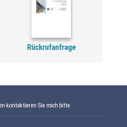
Rückrufanfrage
en kontaktieren Sie mich bitte