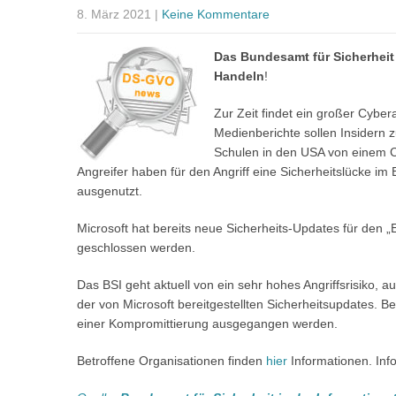
8. März 2021
|
Keine Kommentare
Das Bundesamt für Sicherheit 
Handeln
!
Zur Zeit findet ein großer Cyber
Medienberichte sollen Insidern
Schulen in den USA von einem Cy
Angreifer haben für den Angriff eine Sicherheitslücke i
ausgenutzt.
Microsoft hat bereits neue Sicherheits-Updates für den „
geschlossen werden.
Das BSI geht aktuell von ein sehr hohes Angriffsrisiko, 
der von Microsoft bereitgestellten Sicherheitsupdates. B
einer Kompromittierung ausgegangen werden.
Betroffene Organisationen finden
hier
Informationen. Inf