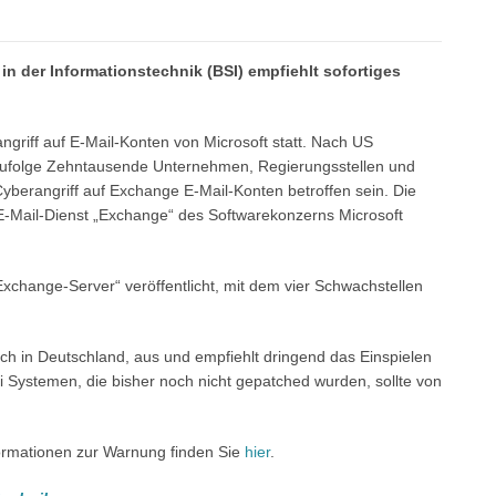
in der Informationstechnik (BSI) empfiehlt sofortiges
angriff auf E-Mail-Konten von Microsoft statt. Nach US
 zufolge Zehntausende Unternehmen, Regierungsstellen und
berangriff auf Exchange E-Mail-Konten betroffen sein. Die
m E-Mail-Dienst „Exchange“ des Softwarekonzerns Microsoft
Exchange-Server“ veröffentlicht, mit dem vier Schwachstellen
auch in Deutschland, aus und empfiehlt dringend das Einspielen
ei Systemen, die bisher noch nicht gepatched wurden, sollte von
ormationen zur Warnung finden Sie
hier
.