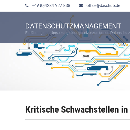
+49 (0)4284 927 838
office@daschub.de
DATENSCHUTZMANAGEMENT
Einführung und Umsetzung einer gesetzeskonformen Datenschutz
Kritische Schwachstellen i