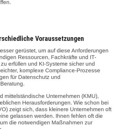
ffen.
rschiedliche Voraussetzungen
esser gerüstet, um auf diese Anforderungen
endigen Ressourcen, Fachkräfte und IT-
n zu erfüllen und KI-Systeme sicher und
ft leichter, komplexe Compliance-Prozesse
ngen für Datenschutz und
 Beratung.
nd mittelständische Unternehmen (KMU),
heblichen Herausforderungen. Wie schon bei
 zeigt sich, dass kleinere Unternehmen oft
ine gelassen werden. Ihnen fehlen oft die
n, um die notwendigen Maßnahmen zur