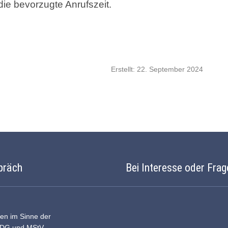
ie bevorzugte Anrufszeit.
Erstellt: 22. September 2024
präch
Bei Interesse oder Frag
ten im Sinne der
DDG und MStV.