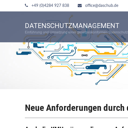
+49 (0)4284 927 838
office@daschub.de
DATENSCHUTZMANAGEMENT
Einführung und Umsetzung einer gesetzeskonformen Datenschutz
Neue Anforderungen durch 