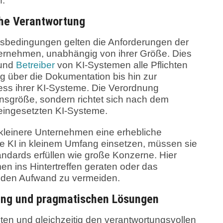
n.
che Verantwortung
gsbedingungen gelten die Anforderungen der
ternehmen, unabhängig von ihrer Größe. Dies
 und
Betreiber
von KI-Systemen alle Pflichten
g über die Dokumentation bis hin zur
ess ihrer KI-Systeme. Die Verordnung
ensgröße, sondern richtet sich nach dem
 eingesetzten KI-Systeme.
kleinere Unternehmen eine erhebliche
ie KI in kleinem Umfang einsetzen, müssen sie
andards erfüllen wie große Konzerne. Hier
en ins Hintertreffen geraten oder das
um den Aufwand zu vermeiden.
zung und pragmatischen Lösungen
ten und gleichzeitig den verantwortungsvollen