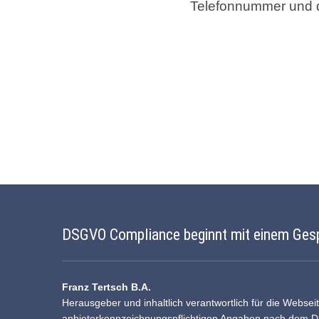
Telefonnummer und d
DSGVO Compliance beginnt mit einem Ges
Franz Tertsch B.A.
Herausgeber und inhaltlich verantwortlich für die Websei
anbieterkennzeichnungspflichtigen Angaben nach dem 