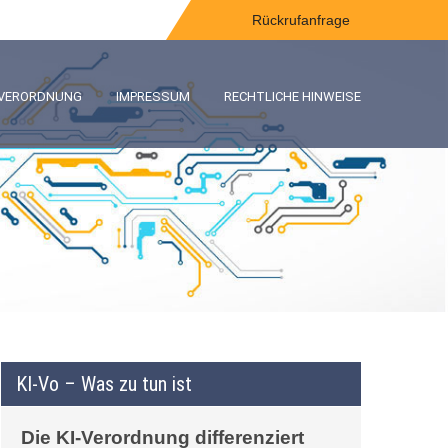
Rückrufanfrage
-VERORDNUNG
IMPRESSUM
RECHTLICHE HINWEISE
KI-Vo – Was zu tun ist
Die KI-Verordnung differenziert