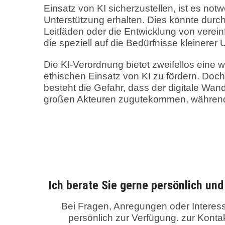
Einsatz von KI sicherzustellen, ist es no
Unterstützung erhalten. Dies könnte durc
Leitfäden oder die Entwicklung von vere
die speziell auf die Bedürfnisse kleinere
Die KI-Verordnung bietet zweifellos eine
ethischen Einsatz von KI zu fördern. Doc
besteht die Gefahr, dass der digitale Wan
großen Akteuren zugutekommen, während 
Ich berate Sie gerne persönlich un
Bei Fragen, Anregungen oder Interess
persönlich zur Verfügung. zur Kon