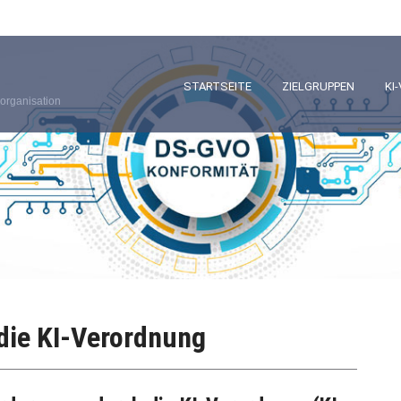
STARTSEITE
ZIELGRUPPEN
KI
organisation
die KI-Verordnung