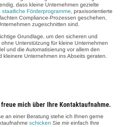
twendig, dass kleine Unternehmen gezielte
h
staatliche Förderprogramme
, praxisorientierte
infachten Compliance-Prozessen geschehen,
r Unternehmen zugeschnitten sind.
 wichtige Grundlage, um den sicheren und
h ohne Unterstützung für kleine Unternehmen
del und die Automatisierung vor allem den
kleinere Unternehmen ins Abseits geraten.
d freue mich über Ihre Kontaktaufnahme.
e an einer Beratung stehe ich Ihnen gerne
taktaufnahme
schicken
Sie mir einfach Ihre