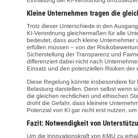
Einhaltung der KI-Verordnung umzusetze
Kleine Unternehmen tragen die glei
Trotz dieser Unterschiede in den Ausgan
KI-Verordnung gleichermaßen für alle Un
bedeutet, dass auch kleine Unternehmer
erfüllen müssen – von der Risikobewertun
Sicherstellung der Transparenz und Fairn
differenziert dabei nicht nach Unternehm
Einsatz und den potenziellen Risiken der
Diese Regelung könnte insbesondere für 
Belastung darstellen. Denn selbst wenn s
die gleichen rechtlichen und ethischen St
droht die Gefahr, dass kleinere Unternehm
Potenzial von KI gar nicht erst nutzen, 
Fazit: Notwendigkeit von Unterstüt
Um die Innovationskraft von KMU zu erhal