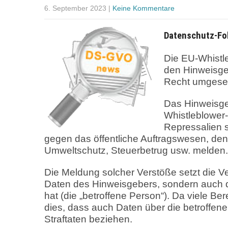
6. September 2023
|
Keine Kommentare
Datenschutz-Fo
Die EU-Whistle
den Hinweisge
Recht umgeset
Das Hinweisge
Whistleblower-
Repressalien 
gegen das öffentliche Auftragswesen, de
Umweltschutz, Steuerbetrug usw. melden.
Die Meldung solcher Verstöße setzt die V
Daten des Hinweisgebers, sondern auch d
hat (die „betroffene Person“). Da viele Be
dies, dass auch Daten über die betroffene
Straftaten beziehen.