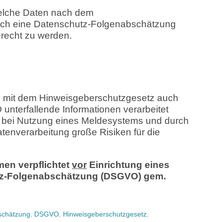
welche Daten nach dem
auch eine Datenschutz-Folgenabschätzung
echt zu werden.
 mit dem Hinweisgeberschutzgesetz auch
unterfallende Informationen verarbeitet
ss bei Nutzung eines Meldesystems und durch
nverarbeitung große Risiken für die
en verpflichtet
vor
Einrichtung eines
tz-Folgenabschätzung (DSGVO) gem.
schätzung
,
DSGVO
,
Hinweisgeberschutzgesetz
,