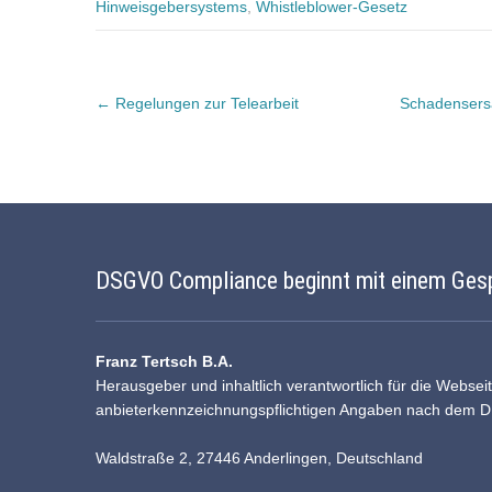
Hinweisgebersystems
,
Whistleblower-Gesetz
Post
←
Regelungen zur Telearbeit
Schadensersa
navigation
DSGVO Compliance beginnt mit einem Ges
Franz Tertsch B.A.
Herausgeber und inhaltlich verantwortlich für die Websei
anbieterkennzeichnungspflichtigen Angaben nach dem 
Waldstraße 2, 27446 Anderlingen, Deutschland