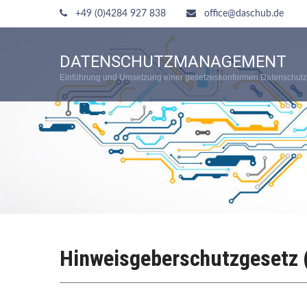
+49 (0)4284 927 838
office@daschub.de
DATENSCHUTZMANAGEMENT
Einführung und Umsetzung einer gesetzeskonformen Datenschutz
Hinweisgeberschutzgesetz 