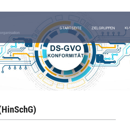
STARTSEITE
ZIELGRUPPEN
KI
organisation
(HinSchG)