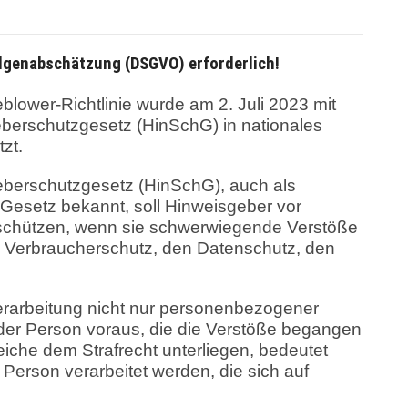
lgenabschätzung (DSGVO) erforderlich!
blower-Richtlinie wurde am 2. Juli 2023 mit
berschutzgesetz (HinSchG) in nationales
zt.
berschutzgesetz (HinSchG), auch als
Gesetz bekannt, soll Hinweisgeber vor
schützen, wenn sie schwerwiegende Verstöße
n Verbraucherschutz, den Datenschutz, den
erarbeitung nicht nur personenbezogener
er Person voraus, die die Verstöße begangen
reiche dem Strafrecht unterliegen, bedeutet
 Person verarbeitet werden, die sich auf