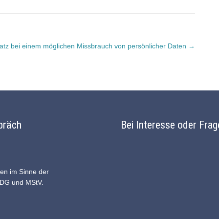
tz bei einem möglichen Missbrauch von persönlicher Daten
→
präch
Bei Interesse oder Frag
ten im Sinne der
DDG und MStV.