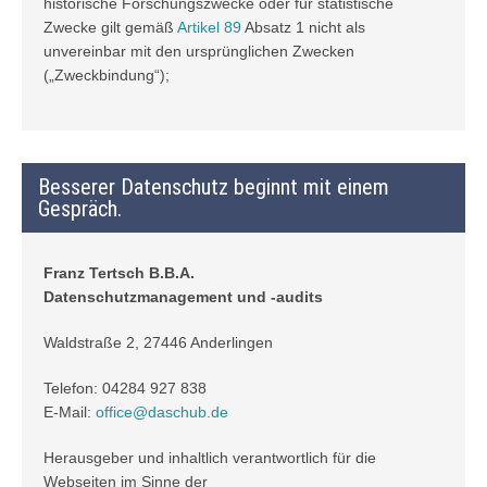
historische Forschungszwecke oder für statistische
Zwecke gilt gemäß
Artikel 89
Absatz 1 nicht als
unvereinbar mit den ursprünglichen Zwecken
(„Zweckbindung“);
Besserer Datenschutz beginnt mit einem
Gespräch.
Franz Tertsch B.B.A.
Datenschutzmanagement und -audits
Waldstraße 2, 27446 Anderlingen
Telefon: 04284 927 838
E-Mail:
office@daschub.de
Herausgeber und inhaltlich verantwortlich für die
Webseiten im Sinne der