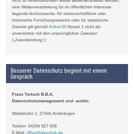
nicht zu vereinbarenden Weise weiterverarbeitet werden;
eine Weiterverarbeitung für im öffentlichen Interesse
liegende Archivzwecke, für wissenschaftliche oder
historische Forschungszwecke oder für statistische
Zwecke gilt gemäß
Artikel 89
Absatz 1 nicht als
unvereinbar mit den ursprünglichen Zwecken
(„Zweckbindung“);
Besserer Datenschutz beginnt mit einem
Gespräch.
Franz Tertsch B.B.A.
Datenschutzmanagement und -audits
Waldstraße 2, 27446 Anderlingen
Telefon: 04284 927 838
E-Mail:
office@daschub.de