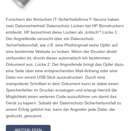
Forschern der finnischen IT-Sicherheitsfirma F-Secure haben
zwei Datensicherheit/ Datenschutz Lücken bei HP Bürodruckern
entdeckt. HP bezeichnet diese Lücken als „kritisch“! Lücke 1:
Der Angreifende versucht über ein Datenschutz-
Sicherheitsvorfall, wie z.B. eine Phishingmail seine Opfer auf
eine bestimmte Website zu locken. Wenn der Drucker direkt
verbunden ist, druckt dieser automatisch ein bestimmtes
Dokument aus. Lücke 2: Der Angreifende bringt das Opfer dazu
eine Seite über eine entsprechenden Mail-Anhang oder eine
Datei von einem USB-Stick auszudrucken. Durch eine
manipulierte Schriftart in dem Dokument kann er dabei einen
Speicherfehler im Drucker erzwingen und erlangt hiermit die
Möglichkeit einen weiteren Code auszuführen um damit das
Gerät zu kapern. Sobald der Datenschutz-Sicherheitsvorfall zu
einem Erfolg geführt hat, kann der Angreifer jede Datei, die
gedruckt, gescannt...
WEITERLESEN