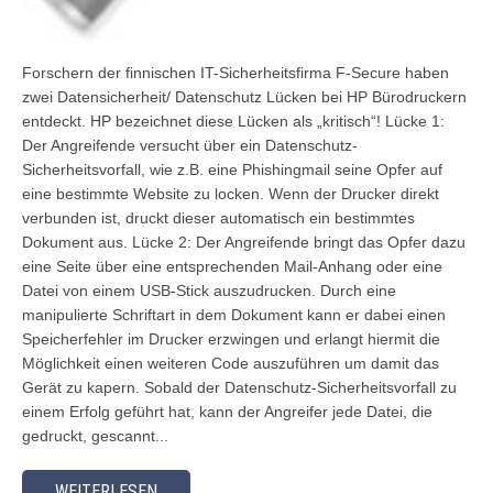
Forschern der finnischen IT-Sicherheitsfirma F-Secure haben
zwei Datensicherheit/ Datenschutz Lücken bei HP Bürodruckern
entdeckt. HP bezeichnet diese Lücken als „kritisch“! Lücke 1:
Der Angreifende versucht über ein Datenschutz-
Sicherheitsvorfall, wie z.B. eine Phishingmail seine Opfer auf
eine bestimmte Website zu locken. Wenn der Drucker direkt
verbunden ist, druckt dieser automatisch ein bestimmtes
Dokument aus. Lücke 2: Der Angreifende bringt das Opfer dazu
eine Seite über eine entsprechenden Mail-Anhang oder eine
Datei von einem USB-Stick auszudrucken. Durch eine
manipulierte Schriftart in dem Dokument kann er dabei einen
Speicherfehler im Drucker erzwingen und erlangt hiermit die
Möglichkeit einen weiteren Code auszuführen um damit das
Gerät zu kapern. Sobald der Datenschutz-Sicherheitsvorfall zu
einem Erfolg geführt hat, kann der Angreifer jede Datei, die
gedruckt, gescannt...
WEITERLESEN