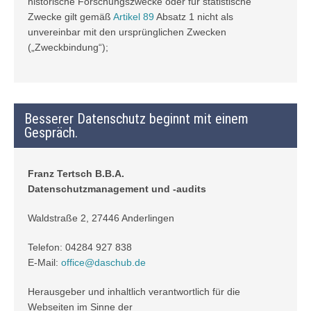
historische Forschungszwecke oder für statistische
Zwecke gilt gemäß
Artikel 89
Absatz 1 nicht als
unvereinbar mit den ursprünglichen Zwecken
(„Zweckbindung“);
Besserer Datenschutz beginnt mit einem
Gespräch.
Franz Tertsch B.B.A.
Datenschutzmanagement und -audits
Waldstraße 2, 27446 Anderlingen
Telefon: 04284 927 838
E-Mail:
office@daschub.de
Herausgeber und inhaltlich verantwortlich für die
Webseiten im Sinne der