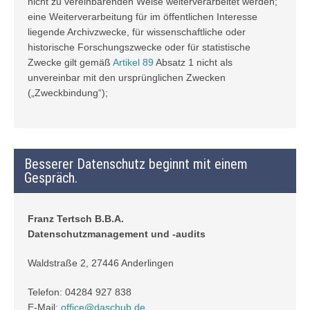
nicht zu vereinbarenden Weise weiterverarbeitet werden;
eine Weiterverarbeitung für im öffentlichen Interesse
liegende Archivzwecke, für wissenschaftliche oder
historische Forschungszwecke oder für statistische
Zwecke gilt gemäß
Artikel 89
Absatz 1 nicht als
unvereinbar mit den ursprünglichen Zwecken
(„Zweckbindung“);
Besserer Datenschutz beginnt mit einem
Gespräch.
Franz Tertsch B.B.A.
Datenschutzmanagement und -audits
Waldstraße 2, 27446 Anderlingen
Telefon: 04284 927 838
E-Mail:
office@daschub.de