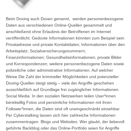
Beim Doxing auch Doxen genannt, werden personenbezogene
Daten aus verschiedenen Online-Quellen gesammelt und
anschließend ohne Erlaubnis der Betroffenen im Internet
veröffentlicht. Gedoxte Informationen könnten zum Beispiel sein:
Privatadresse und private Kontaktdaten; Informationen über den
Arbeitsplatz; Sozialversicherungsnummern;
Finanzinformationen; Gesundheitsinformationen; private Bilder
und Korrespondenzen; weitere personenbezogene Daten sowie
polizeiliche oder administrative Informationen. Auf welcher
Weise Die Zahl der krimineller Möglichkeiten und potenzieller
Doxing-Quellen steigt stetig – viele der Angriffe geschehen
ausschließlich auf Grundlage frei zugänglicher Informationen.
Social Media: In den sozialen Netzwerken teilen User*innen
bereitwillig Fotos und persönliche Informationen mit ihren
Follower*innen, die Daten sind oft uneingeschränkt einsehbar.
Per Cyberstalking lassen sich hier zahlreiche Informationen
zusammentragen. Blogs und Websites: Wer glaubt, der liebevoll
geführte Backblog oder das Online-Portfolio seien für Angriffe