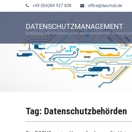
+49 (0)4284 927 838
office@daschub.de
DATENSCHUTZMANAGEMENT
Einführung und Umsetzung einer gesetzeskonformen Datenschutz
Tag: Datenschutzbehörden