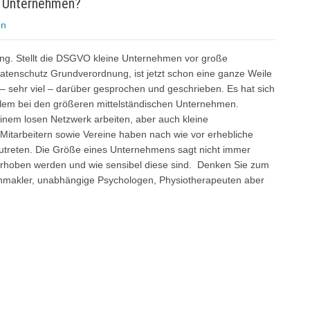
e Unternehmen?
en
g. Stellt die DSGVO kleine Unternehmen vor große
atenschutz Grundverordnung, ist jetzt schon eine ganze Weile
 – sehr viel – darüber gesprochen und geschrieben. Es hat sich
llem bei den größeren mittelständischen Unternehmen.
 einem losen Netzwerk arbeiten, aber auch kleine
Mitarbeitern sowie Vereine haben nach wie vor erhebliche
reten. Die Größe eines Unternehmens sagt nicht immer
erhoben werden und wie sensibel diese sind. Denken Sie zum
ienmakler, unabhängige Psychologen, Physiotherapeuten aber