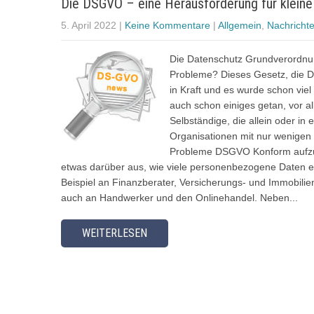
Die DSGVO – eine Herausforderung für klein
5. April 2022
|
Keine Kommentare
|
Allgemein
,
Nachricht
Die Datenschutz Grundverordnun
Probleme? Dieses Gesetz, die D
in Kraft und es wurde schon viel
auch schon einiges getan, vor a
Selbständige, die allein oder in
Organisationen mit nur wenigen 
Probleme DSGVO Konform aufzut
etwas darüber aus, wie viele personenbezogene Daten 
Beispiel an Finanzberater, Versicherungs- und Immobil
auch an Handwerker und den Onlinehandel. Neben...
WEITERLESEN