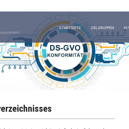
STARTSEITE
ZIELGRUPPEN
KI
organisation
erzeichnisses