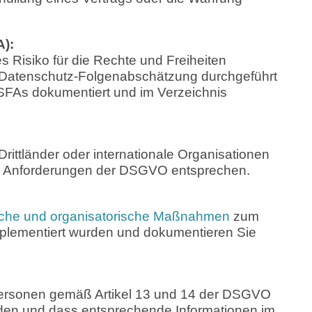
):
s Risiko für die Rechte und Freiheiten
ne Datenschutz-Folgenabschätzung durchgeführt
DSFAs dokumentiert und im Verzeichnis
Drittländer oder internationale Organisationen
den Anforderungen der DSGVO entsprechen.
sche und organisatorische Maßnahmen
zum
lementiert wurden und dokumentieren Sie
n Personen gemäß Artikel 13 und 14 der DSGVO
rden und dass entsprechende Informationen im