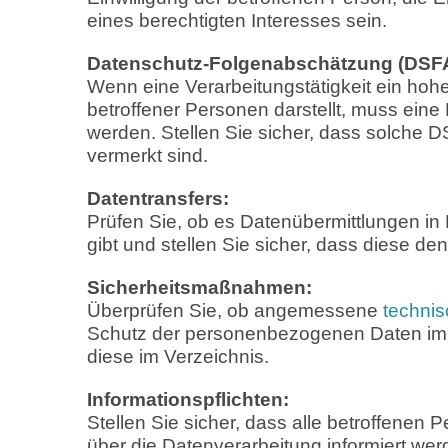
eines berechtigten Interesses sein.
Datenschutz-Folgenabschätzung (DSFA
Wenn eine Verarbeitungstätigkeit ein hohe
betroffener Personen darstellt, muss ei
werden. Stellen Sie sicher, dass solche 
vermerkt sind.
Datentransfers:
Prüfen Sie, ob es Datenübermittlungen in 
gibt und stellen Sie sicher, dass diese 
Sicherheitsmaßnahmen:
Überprüfen Sie, ob angemessene
techni
Schutz der personenbezogenen Daten imp
diese im Verzeichnis.
Informationspflichten:
Stellen Sie sicher, dass alle betroffene
über die Datenverarbeitung informiert we