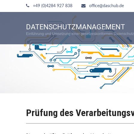
+49 (0)4284 927 838
office@daschub.de
DATENSCHUTZMANAGEMENT
Einführung und Umsetzung einer gesetzeskonformen Datenschutz
Prüfung des Verarbeitungsv