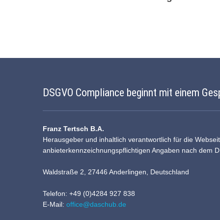
DSGVO Compliance beginnt mit einem Ges
Franz Tertsch B.A.
Herausgeber und inhaltlich verantwortlich für die Websei
anbieterkennzeichnungspflichtigen Angaben nach dem 
Waldstraße 2, 27446 Anderlingen, Deutschland
Telefon: +49 (0)4284 927 838
E-Mail:
office@daschub.de