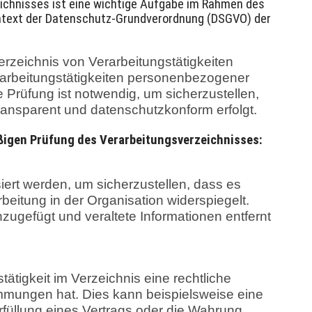
ichnisses ist eine wichtige Aufgabe im Rahmen des
text der Datenschutz-Grundverordnung (DSGVO) der
erzeichnis von Verarbeitungstätigkeiten
erarbeitungstätigkeiten personenbezogener
se Prüfung ist notwendig, um sicherzustellen,
ransparent und datenschutzkonform erfolgt.
äßigen Prüfung des Verarbeitungsverzeichnisses:
siert werden, um sicherzustellen, dass es
eitung in der Organisation widerspiegelt.
zugefügt und veraltete Informationen entfernt
tätigkeit im Verzeichnis eine rechtliche
ungen hat. Dies kann beispielsweise eine
Erfüllung eines Vertrags oder die Wahrung