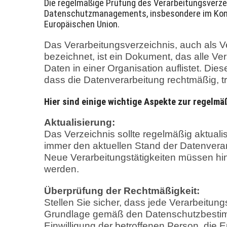
Die regelmäßige Prüfung des Verarbeitungsverze
Datenschutzmanagements, insbesondere im Kon
Europäischen Union.
Das Verarbeitungsverzeichnis, auch als V
bezeichnet, ist ein Dokument, das alle V
Daten in einer Organisation auflistet. Die
dass die Datenverarbeitung rechtmäßig, t
Hier sind einige wichtige Aspekte zur regelm
Aktualisierung:
Das Verzeichnis sollte regelmäßig aktuali
immer den aktuellen Stand der Datenverarb
Neue Verarbeitungstätigkeiten müssen hin
werden.
Überprüfung der Rechtmäßigkeit:
Stellen Sie sicher, dass jede Verarbeitungs
Grundlage gemäß den Datenschutzbestimm
Einwilligung der betroffenen Person, die 