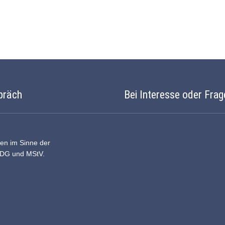
präch
Bei Interesse oder Frag
ten im Sinne der
DDG und MStV.