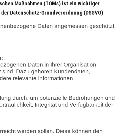
ischen Maßnahmen (TOMs) ist ein wichtiger
h der Datenschutz-Grundverordnung (DSGVO).
rsonenbezogene Daten angemessen geschützt
n:
bezogenen Daten in Ihrer Organisation
rt sind. Dazu gehören Kundendaten,
dere relevante Informationen.
tung durch, um potenzielle Bedrohungen und
rtraulichkeit, Integrität und Verfügbarkeit der
 erreicht werden sollen. Diese können den