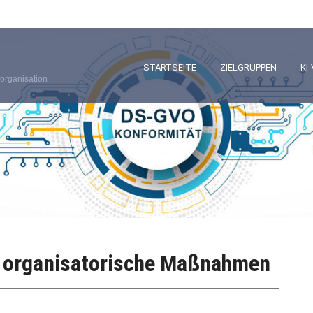
STARTSEITE
ZIELGRUPPEN
KI
organisation
d organisatorische Maßnahmen