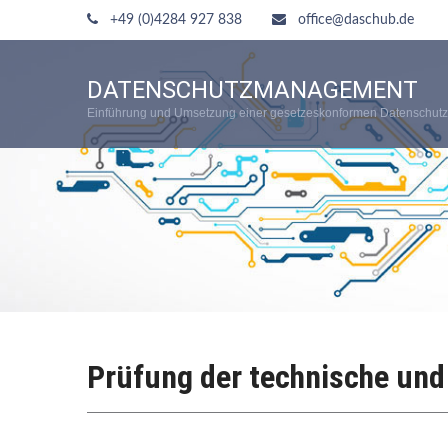
+49 (0)4284 927 838
office@daschub.de
DATENSCHUTZMANAGEMENT
Einführung und Umsetzung einer gesetzeskonformen Datenschutz
Prüfung der technische un