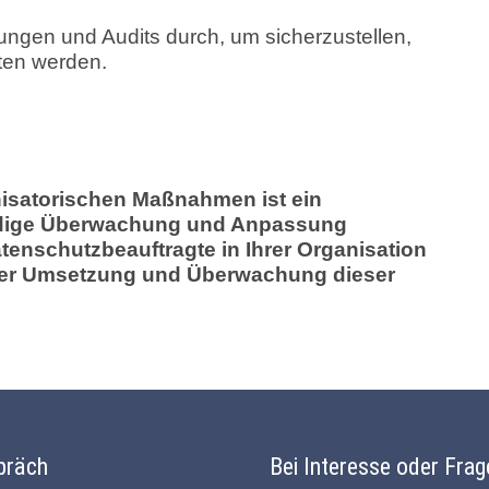
ngen und Audits durch, um sicherzustellen,
ten werden.
nisatorischen Maßnahmen ist ein
tändige Überwachung und Anpassung
tenschutzbeauftragte in Ihrer Organisation
 der Umsetzung und Überwachung dieser
präch
Bei Interesse oder Frag