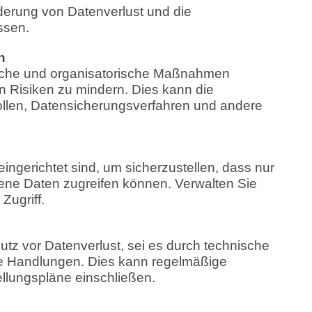
nderung von Datenverlust und die
ssen.
n
sche und organisatorische Maßnahmen
en Risiken zu mindern. Dies kann die
ollen, Datensicherungsverfahren und andere
 eingerichtet sind, um sicherzustellen, dass nur
ene Daten zugreifen können. Verwalten Sie
ugriff.
 vor Datenverlust, sei es durch technische
ige Handlungen. Dies kann regelmäßige
llungspläne einschließen.