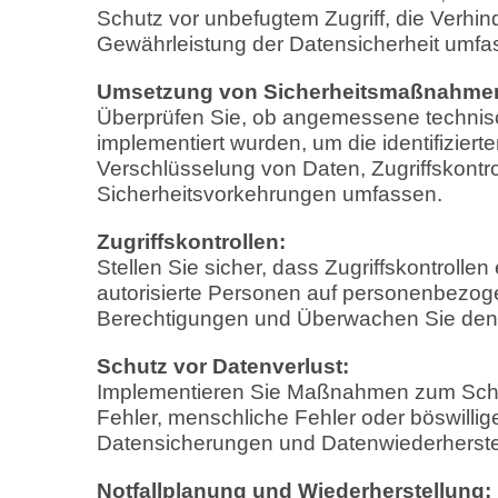
Schutz vor unbefugtem Zugriff, die Verhi
Gewährleistung der Datensicherheit umfa
Umsetzung von Sicherheitsmaßnahme
Überprüfen Sie, ob angemessene techni
implementiert wurden, um die identifiziert
Verschlüsselung von Daten, Zugriffskontr
Sicherheitsvorkehrungen umfassen.
Zugriffskontrollen:
Stellen Sie sicher, dass Zugriffskontrollen
autorisierte Personen auf personenbezog
Berechtigungen und Überwachen Sie den Z
Schutz vor Datenverlust:
Implementieren Sie Maßnahmen zum Schutz
Fehler, menschliche Fehler oder böswill
Datensicherungen und Datenwiederherste
Notfallplanung und Wiederherstellung: