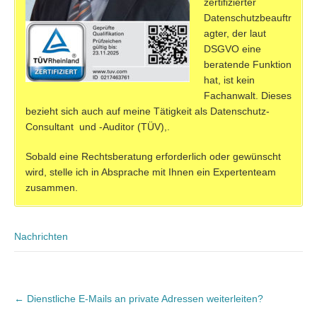
zertifizierter
Datenschutzbeauftr
agter, der laut
DSGVO eine
beratende Funktion
hat, ist kein
Fachanwalt. Dieses
bezieht sich auch auf meine Tätigkeit als Datenschutz-
Consultant und -Auditor (TÜV),.
Sobald eine Rechtsberatung erforderlich oder gewünscht
wird, stelle ich in Absprache mit Ihnen ein Expertenteam
zusammen.
Nachrichten
Post
←
Dienstliche E-Mails an private Adressen weiterleiten?
navigation