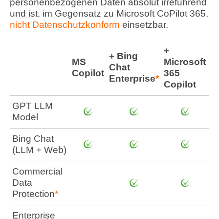
personenbezogenen Daten absolut irreführend
und ist, im Gegensatz zu Microsoft CoPilot 365,
nicht Datenschutzkonform
einsetzbar.
+
+ Bing
MS
Microsoft
Chat
Copilot
365
Enterprise
*
Copilot
GPT LLM
Model
Bing Chat
(LLM + Web)
Commercial
Data
Protection
*
Enterprise