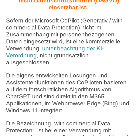
nicht Datenschutzkonform (DSGVO)
einsetzbar ist.
Sofern der Microsoft CoPilot
(Generativ / with
commercial Data Protection)
nicht im
Zusammenhang mit personenbezogenen
Daten
eingesetzt wird, ist eine kommerzielle
Verwendung
,
unter beachtung der KI-
Verordnung
, nicht grundsätzlich
ausgeschlossen.
Die eigens entwickelten Lösungen und
Assistentenfunktionen des CoPiloten basieren
auf dem fortschrittlichen Algorithmus von
ChatGPT und sind direkt in den M365
Applikationen, im Webbrowser Edge (Bing) und
Windows 11 integriert.
Die Bezeichnung „with commercial Data
Protection“ ist bei einer Verwendung mit