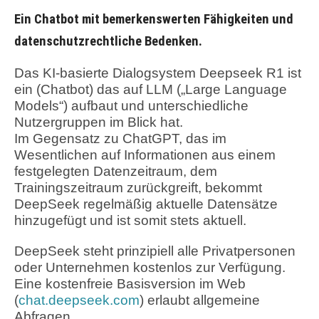
Ein Chatbot mit bemerkenswerten Fähigkeiten und
datenschutzrechtliche Bedenken.
Das KI-basierte Dialogsystem Deepseek R1 ist
ein (Chatbot) das auf LLM („Large Language
Models“) aufbaut und unterschiedliche
Nutzergruppen im Blick hat.
Im Gegensatz zu ChatGPT, das im
Wesentlichen auf Informationen aus einem
festgelegten Datenzeitraum, dem
Trainingszeitraum zurückgreift, bekommt
DeepSeek regelmäßig aktuelle Datensätze
hinzugefügt und ist somit stets aktuell.
DeepSeek steht prinzipiell alle Privatpersonen
oder Unternehmen kostenlos zur Verfügung.
Eine kostenfreie Basisversion im Web
(
chat.deepseek.com
) erlaubt allgemeine
Abfragen.