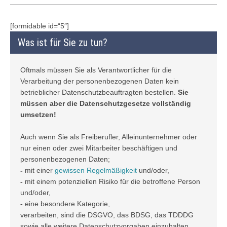
[formidable id=“5″]
Was ist für Sie zu tun?
Oftmals müssen Sie als Verantwortlicher für die
Verarbeitung der personenbezogenen Daten kein
betrieblicher Datenschutzbeauftragten bestellen.
Sie
müssen aber die Datenschutzgesetze vollständig
umsetzen!
Auch wenn Sie als Freiberufler, Alleinunternehmer oder
nur einen oder zwei Mitarbeiter beschäftigen und
personenbezogenen Daten;
-
mit einer
gewissen Regelmäßigkeit
und/oder,
-
mit einem potenziellen Risiko für die betroffene Person
und/oder,
-
eine besondere Kategorie,
verarbeiten, sind die DSGVO, das BDSG, das TDDDG
sowie alle weitere Datenschutzvorgaben einzuhalten.