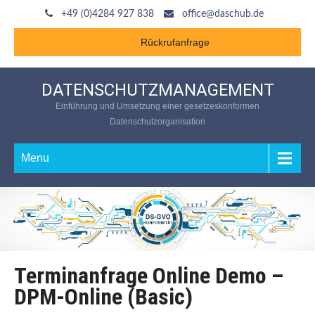
+49 (0)4284 927 838
office@daschub.de
Rückrufanfrage
DATENSCHUTZMANAGEMENT
Einführung und Umsetzung einer gesetzeskonformen
Datenschutzorganisation
Menu
Terminanfrage Online Demo –
DPM-Online (Basic)