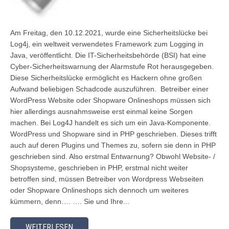
Am Freitag, den 10.12.2021, wurde eine Sicherheitslücke bei
Log4j, ein weltweit verwendetes Framework zum Logging in
Java, veröffentlicht. Die IT-Sicherheitsbehörde (BSI) hat eine
Cyber-Sicherheitswarnung der Alarmstufe Rot herausgegeben.
Diese Sicherheitslücke ermöglicht es Hackern ohne großen
Aufwand beliebigen Schadcode auszuführen. Betreiber einer
WordPress Website oder Shopware Onlineshops müssen sich
hier allerdings ausnahmsweise erst einmal keine Sorgen
machen. Bei Log4J handelt es sich um ein Java-Komponente.
WordPress und Shopware sind in PHP geschrieben. Dieses trifft
auch auf deren Plugins und Themes zu, sofern sie denn in PHP
geschrieben sind. Also erstmal Entwarnung? Obwohl Website- /
Shopsysteme, geschrieben in PHP, erstmal nicht weiter
betroffen sind, müssen Betreiber von Wordpress Webseiten
oder Shopware Onlineshops sich dennoch um weiteres
kümmern, denn…. …. Sie und Ihre...
WEITERLESEN