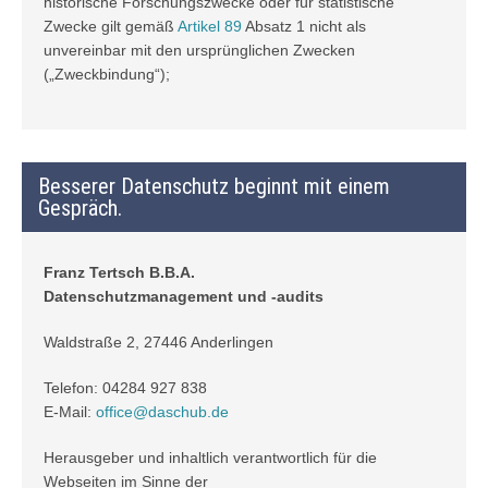
historische Forschungszwecke oder für statistische
Zwecke gilt gemäß
Artikel 89
Absatz 1 nicht als
unvereinbar mit den ursprünglichen Zwecken
(„Zweckbindung“);
Besserer Datenschutz beginnt mit einem
Gespräch.
Franz Tertsch B.B.A.
Datenschutzmanagement und -audits
Waldstraße 2, 27446 Anderlingen
Telefon: 04284 927 838
E-Mail:
office@daschub.de
Herausgeber und inhaltlich verantwortlich für die
Webseiten im Sinne der