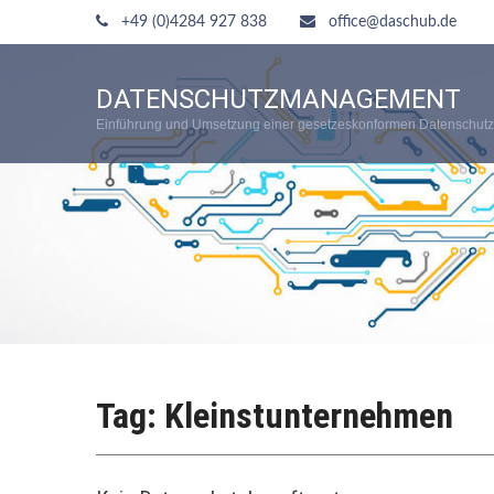
+49 (0)4284 927 838
office@daschub.de
DATENSCHUTZMANAGEMENT
Einführung und Umsetzung einer gesetzeskonformen Datenschutz
Tag: Kleinstunternehmen