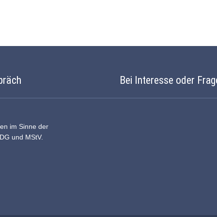
präch
Bei Interesse oder Frag
ten im Sinne der
DDG und MStV.