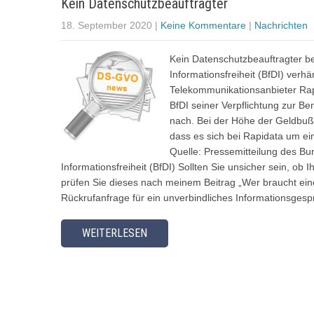
Kein Datenschutzbeauftragter
18. September 2020
|
Keine Kommentare
|
Nachrichten
Kein Datenschutzbeauftragter b
Informationsfreiheit (BfDI) ver
Telekommunikationsanbieter Rap
BfDI seiner Verpflichtung zur B
nach. Bei der Höhe der Geldbuß
dass es sich bei Rapidata um e
Quelle: Pressemitteilung des Bu
Informationsfreiheit (BfDI) Sollten Sie unsicher sein, o
prüfen Sie dieses nach meinem Beitrag „Wer braucht ein
Rückrufanfrage für ein unverbindliches Informationsgesp
WEITERLESEN