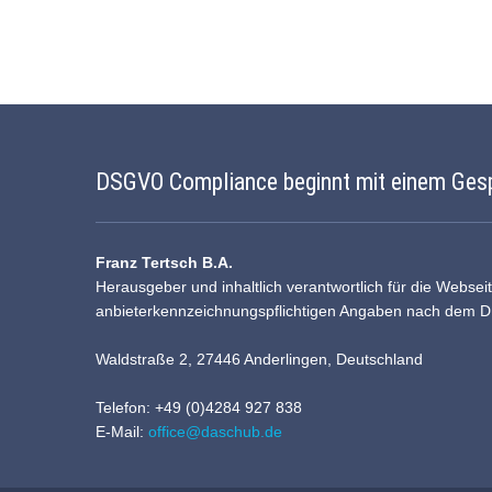
DSGVO Compliance beginnt mit einem Ges
Franz Tertsch B.A.
Herausgeber und inhaltlich verantwortlich für die Websei
anbieterkennzeichnungspflichtigen Angaben nach dem 
Waldstraße 2, 27446 Anderlingen, Deutschland
Telefon: +49 (0)4284 927 838
E-Mail:
office@daschub.de