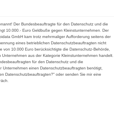
enannt! Der Bundesbeauftragte für den Datenschutz und die
hängt 10.000.- Euro Geldbuße gegen Kleinstunternehmen. Der
idata GmbH kam trotz mehrmaliger Aufforderung seitens der
enennung eines betrieblichen Datenschutzbeauftragten nicht
e von 10.000 Euro berücksichtigte die Datenschutz-Behörde,
in Unternehmen aus der Kategorie Kleinstunternehmen handelt.
ndesbeauftragten für den Datenschutz und die
b Ihr Unternehmen einen Datenschutzbeauftragten benötigt,
en Datenschutzbeauftragten?" oder senden Sie mir eine
räch.