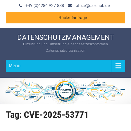
+49 (0)4284 927 838
office@daschub.de
Rückrufanfrage
DATENSCHUTZMANAGEMENT
Einführung und Umsetzung einer gesetzeskonformen
Datenschutzorganisation
Menu
Tag: CVE-2025-53771