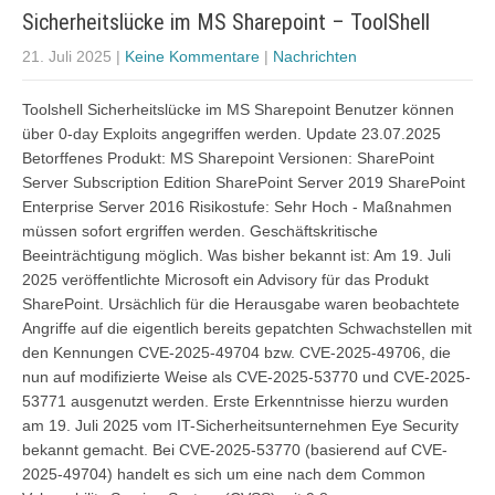
Sicherheitslücke im MS Sharepoint – ToolShell
21. Juli 2025
|
Keine Kommentare
|
Nachrichten
Toolshell Sicherheitslücke im MS Sharepoint Benutzer können
über 0-day Exploits angegriffen werden. Update 23.07.2025
Betorffenes Produkt: MS Sharepoint Versionen: SharePoint
Server Subscription Edition SharePoint Server 2019 SharePoint
Enterprise Server 2016 Risikostufe: Sehr Hoch - Maßnahmen
müssen sofort ergriffen werden. Geschäftskritische
Beeinträchtigung möglich. Was bisher bekannt ist: Am 19. Juli
2025 veröffentlichte Microsoft ein Advisory für das Produkt
SharePoint. Ursächlich für die Herausgabe waren beobachtete
Angriffe auf die eigentlich bereits gepatchten Schwachstellen mit
den Kennungen CVE-2025-49704 bzw. CVE-2025-49706, die
nun auf modifizierte Weise als CVE-2025-53770 und CVE-2025-
53771 ausgenutzt werden. Erste Erkenntnisse hierzu wurden
am 19. Juli 2025 vom IT-Sicherheitsunternehmen Eye Security
bekannt gemacht. Bei CVE-2025-53770 (basierend auf CVE-
2025-49704) handelt es sich um eine nach dem Common