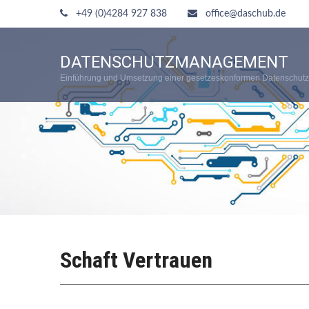
+49 (0)4284 927 838
office@daschub.de
DATENSCHUTZMANAGEMENT
Einführung und Umsetzung einer gesetzeskonformen Datenschutz
Schaft Vertrauen