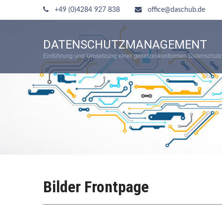
+49 (0)4284 927 838
office@daschub.de
DATENSCHUTZMANAGEMENT
Einführung und Umsetzung einer gesetzeskonformen Datenschutz
Bilder Frontpage