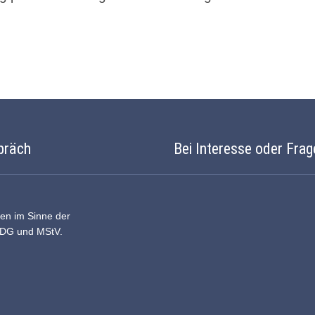
präch
Bei Interesse oder Frag
ten im Sinne der
DDG und MStV.