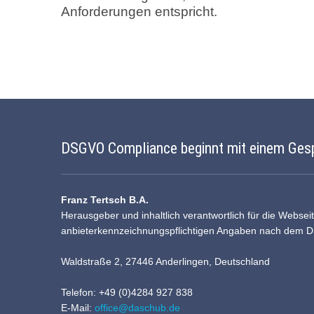
Anforderungen entspricht.
DSGVO Compliance beginnt mit einem Ges
Franz Tertsch B.A.
Herausgeber und inhaltlich verantwortlich für die Websei
anbieterkennzeichnungspflichtigen Angaben nach dem 
Waldstraße 2, 27446 Anderlingen, Deutschland
Telefon: +49 (0)4284 927 838
E-Mail:
office@daschub.de