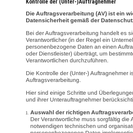
Kontrolle der (Unter-)Auftragnehmer
Die Auftragsverarbeitung (AV) ist ein 
Datensicherheit gemäß der Datenschu
Bei der Auftragsverarbeitung handelt es si
Verantwortlicher (in der Regel ein Untern
personenbezogene Daten an einen Auftrag
oder Dienstleister) überträgt, um bestimm
Verantwortlichen durchzuführen.
Die Kontrolle der (Unter-) Auftragnehmer i
Auftragsverarbeitung.
Hier sind einige Schritte und Überlegungen
und ihrer Unterauftragnehmer berücksichti
Auswahl der richtigen Auftragsverarbe
Der Verantwortliche muss sorgfältig die 
notwendigen technischen und organis
personenbezogenen Daten implementiere