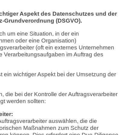
wichtiger Aspekt des Datenschutzes und der
tz-Grundverordnung (DSGVO).
ch um eine Situation, in der ein
ehmen oder eine Organisation)
sverarbeiter (oft ein externes Unternehmen
te Verarbeitungsaufgaben im Auftrag des
st ein wichtiger Aspekt bei der Umsetzung der
, die bei der Kontrolle der Auftragsverarbeiter
gt werden sollten:
iter:
Auftragsverarbeiter auswählen, die die
atorischen Maßnahmen zum Schutz der
n können. Dies erfordert eine Due-Diligence-