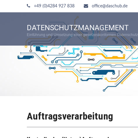
+49 (0)4284 927 838
office@daschub.de
DATENSCHUTZMANAGEMENT
Einführung und Umsetzung einer gesetzeskonformen Datenschutz
Auftragsverarbeitung